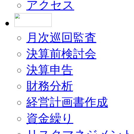
アクセス
月次巡回監査
決算前検討会
決算申告
財務分析
経営計画書作成
資金繰り