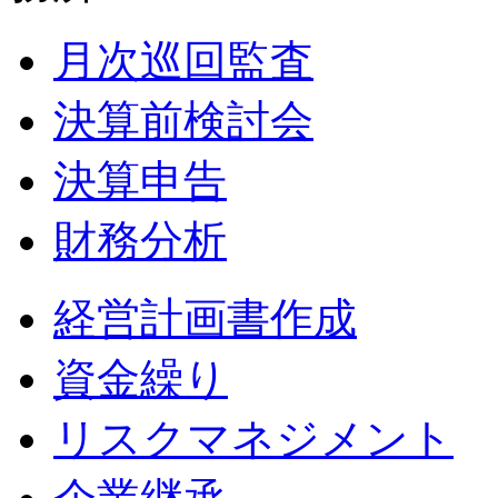
月次巡回監査
決算前検討会
決算申告
財務分析
経営計画書作成
資金繰り
リスクマネジメント