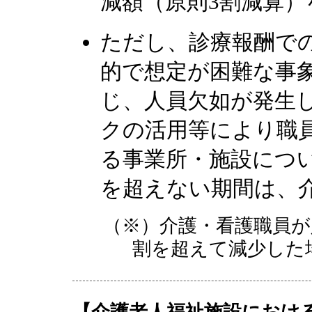
減額（原則3割減算）
ただし、診療報酬で
的で想定が困難な事
じ、人員欠如が発生
クの活用等により職
る事業所・施設につい
を超えない期間は、
（※）介護・看護職員が
割を超えて減少した
【介護老人福祉施設におけ