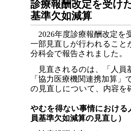
診療報酬改定を受け
基準欠如減算
2026年度診療報酬改定を
一部見直しが行われること
分科会で報告されました。
見直されるのは、「人員
「協力医療機関連携加算」
の見直しについて、内容を
やむを得ない事情における
員基準欠如減算の見直し）