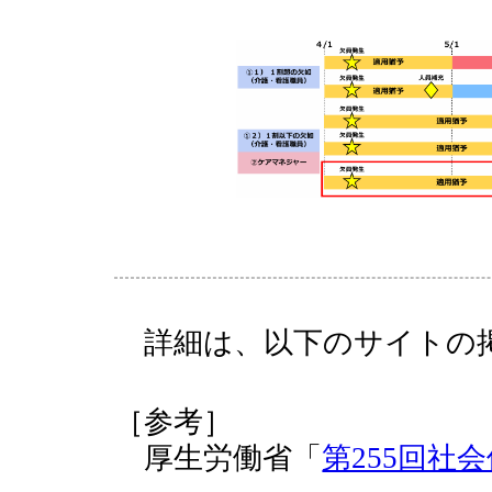
詳細は、以下のサイトの掲
［参考］
厚生労働省「
第255回社