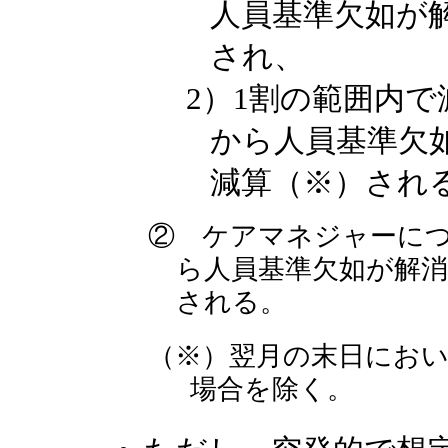
人員基準欠如が
され、
2）1割の範囲内
から人員基準欠
減算（※）され
② ケアマネジャーに
ら人員基準欠如が解
される。
（※）翌月の末日にお
場合を除く。