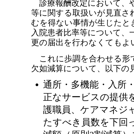
診療報酬改定において、や
等に関する取扱いが見直さ
むを得ない事情が生じたと
入院患者比率等について、
更の届出を行わなくてもよ
これに歩調を合わせる形で
欠如減算について、以下の
通所・多機能・入所
正なサービスの提供
護職員、ケアマネジ
たすべき員数を下回